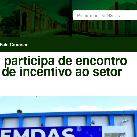
Fale Conosco
 participa de encontro
 de incentivo ao setor