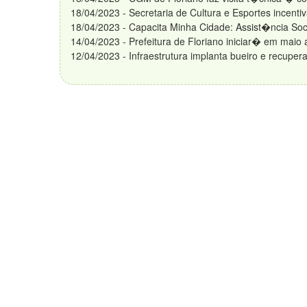
18/04/2023 - Secretaria de Cultura e Esportes incent
18/04/2023 - Capacita Minha Cidade: Assist�ncia Soc
14/04/2023 - Prefeitura de Floriano iniciar� em m
12/04/2023 - Infraestrutura implanta bueiro e recuper