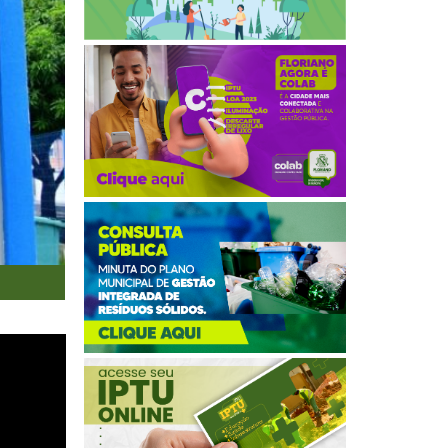
Secretaria de Cultura e Esportes doa bolas para a pr�