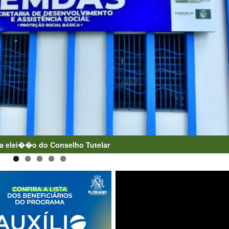
a elei��o do Conselho Tutelar