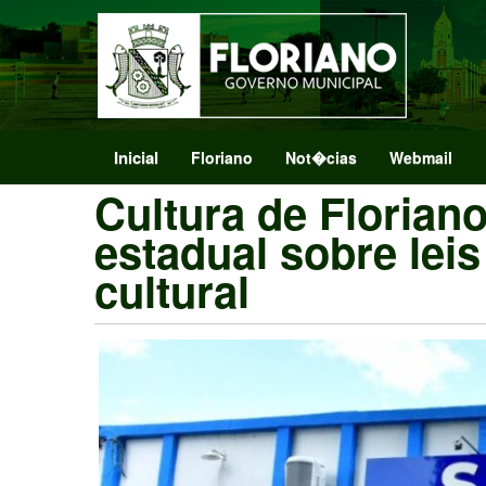
Inicial
Floriano
Not�cias
Webmail
Cultura de Floriano
estadual sobre leis
cultural