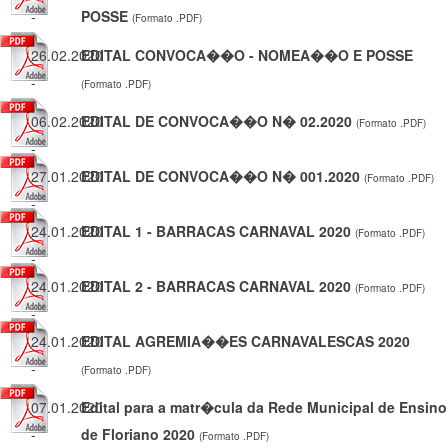
-
POSSE
(Formato .PDF)
26.02.2020
EDITAL CONVOCA��O - NOMEA��O E POSSE
-
(Formato .PDF)
06.02.2020
EDITAL DE CONVOCA��O N� 02.2020
(Formato .PDF)
-
27.01.2020
EDITAL DE CONVOCA��O N� 001.2020
(Formato .PDF)
-
24.01.2020
EDITAL 1 - BARRACAS CARNAVAL 2020
(Formato .PDF)
-
24.01.2020
EDITAL 2 - BARRACAS CARNAVAL 2020
(Formato .PDF)
-
24.01.2020
EDITAL AGREMIA��ES CARNAVALESCAS 2020
-
(Formato .PDF)
07.01.2020
Edital para a matr�cula da Rede Municipal de Ensino
-
de Floriano 2020
(Formato .PDF)