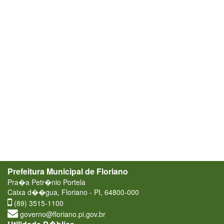
Prefeitura Municipal de Floriano
Pra�a Petr�nio Portela
Caixa d��gua, Floriano - PI, 64800-000
(89) 3515-1100
governo@floriano.pi.gov.br