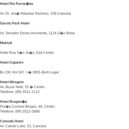
Hotel Rio Parna�ba
Av. Dr. Jos� Ribamar Pacheco, 156-Cancela
Garoto Park Hotel
Av. Senador Dirceu Arcoverde, 1124-S�o Borja
Maktub
Hotel Rua S�o Jo�o, 618-Centro
Hotel Cajueiro
Br-230, Km 587, n� 3891-Bom Lugar
Hotel Miragem
Av. Bucar Neto, 25 � Centro
Telefone: (89) 3521-2122
Hotel Bragan�a
Pra�a Coronel Borges, 46, Centro
Telefone: (89) 3522-2888
Comodo Hotel
Av. Calisto Lobo, 53, Cancela