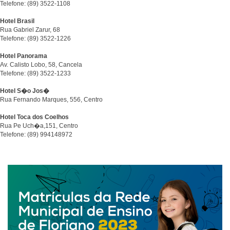
Telefone: (89) 3522-1108
Hotel Brasil
Rua Gabriel Zarur, 68
Telefone: (89) 3522-1226
Hotel Panorama
Av. Calisto Lobo, 58, Cancela
Telefone: (89) 3522-1233
Hotel S�o Jos�
Rua Fernando Marques, 556, Centro
Hotel Toca dos Coelhos
Rua Pe Uch�a,151, Centro
Telefone: (89) 994148972