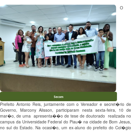
O
Secom
Prefeito Antonio Reis, juntamente com o Vereador e secret�rio de
Governo, Marcony Alisson, participaram nesta sexta-feira, 10 de
mar�o, de uma apresenta��o de tese de doutorado realizada no
campus da Universidade Federal do Piau� na cidade de Bom Jesus,
no sul do Estado. Na ocasi�o, um ex-aluno do prefeito do Col�gio