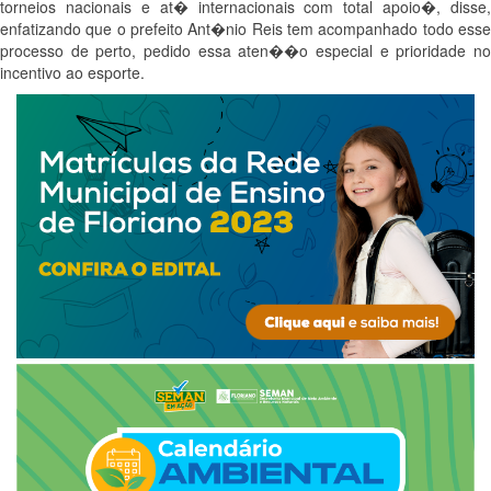
torneios nacionais e at� internacionais com total apoio�, disse,
enfatizando que o prefeito Ant�nio Reis tem acompanhado todo esse
processo de perto, pedido essa aten��o especial e prioridade no
incentivo ao esporte.