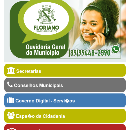
Secretarias
Conselhos Municipais
Governo Digital - Servi�os
Espa�o da Cidadania