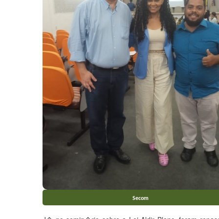
Secom