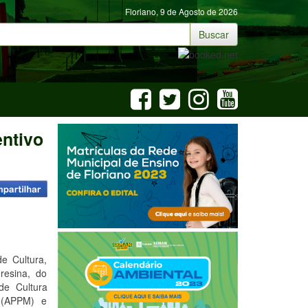
Floriano,
9 de Agosto de 2026
Buscar
entivo
de Cultura,
resina, do
de Cultura
 (APPM) e