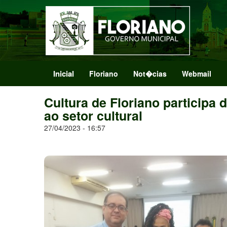
Inicial
Floriano
Not�cias
Webmail
Cultura de Floriano participa 
ao setor cultural
27/04/2023 - 16:57