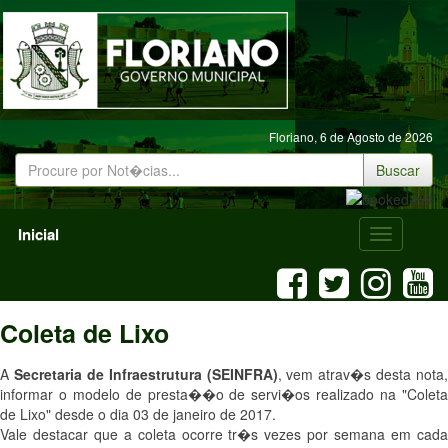
Floriano,
6 de Agosto de 2026
Buscar
Inicial
Menu
Mobile
Coleta de Lixo
A
Secretaria de Infraestrutura (SEINFRA)
, vem atrav�s desta nota,
informar o modelo de presta��o de servi�os realizado na "Coleta
de Lixo" desde o dia 03 de janeiro de 2017.
Vale destacar que a coleta ocorre tr�s vezes por semana em cada