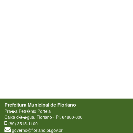
Prefeitura Municipal de Floriano
Pra�a Petr�nio Portela
Caixa d��gua, Floriano - PI, 64800-000
(89) 3515-1100
governo@floriano.pi.gov.br