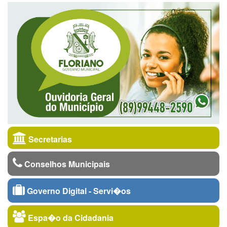
Secretarias
Conselhos Municipais
Governo Digital - Servi�os
Espa�o da Cidadania