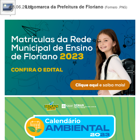
08.06.2018
Logomarca da Prefeitura de Floriano
(Formato .PNG)
-