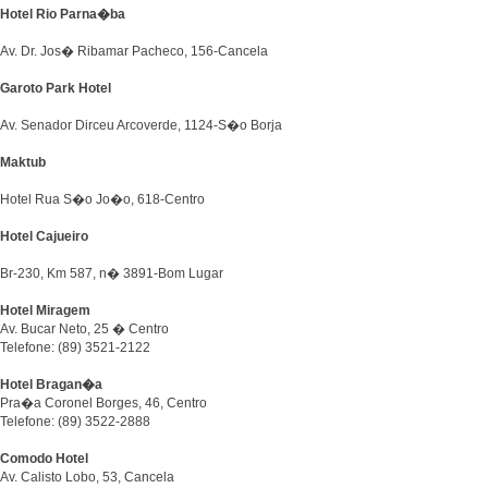
Hotel Rio Parna�ba
Av. Dr. Jos� Ribamar Pacheco, 156-Cancela
Garoto Park Hotel
Av. Senador Dirceu Arcoverde, 1124-S�o Borja
Maktub
Hotel Rua S�o Jo�o, 618-Centro
Hotel Cajueiro
Br-230, Km 587, n� 3891-Bom Lugar
Hotel Miragem
Av. Bucar Neto, 25 � Centro
Telefone: (89) 3521-2122
Hotel Bragan�a
Pra�a Coronel Borges, 46, Centro
Telefone: (89) 3522-2888
Comodo Hotel
Av. Calisto Lobo, 53, Cancela