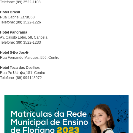
Telefone: (89) 3522-1108
Hotel Brasil
Rua Gabriel Zarur, 68
Telefone: (89) 3522-1226
Hotel Panorama
Av. Calisto Lobo, 58, Cancela
Telefone: (89) 3522-1233
Hotel S�o Jos�
Rua Fernando Marques, 556, Centro
Hotel Toca dos Coelhos
Rua Pe Uch�a,151, Centro
Telefone: (89) 994148972