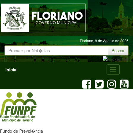
Floriano,
9 de Agosto de 2026
Buscar
Inicial
Menu
Mobile
Fundo de Previd�ncia