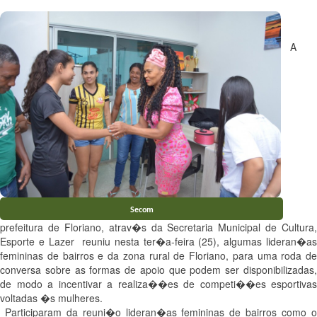
A
Secom
prefeitura de Floriano, atrav�s da Secretaria Municipal de Cultura,
Esporte e Lazer reuniu nesta ter�a-feira (25), algumas lideran�as
femininas de bairros e da zona rural de Floriano, para uma roda de
conversa sobre as formas de apoio que podem ser disponibilizadas,
de modo a incentivar a realiza��es de competi��es esportivas
voltadas �s mulheres.
Participaram da reuni�o lideran�as femininas de bairros como o