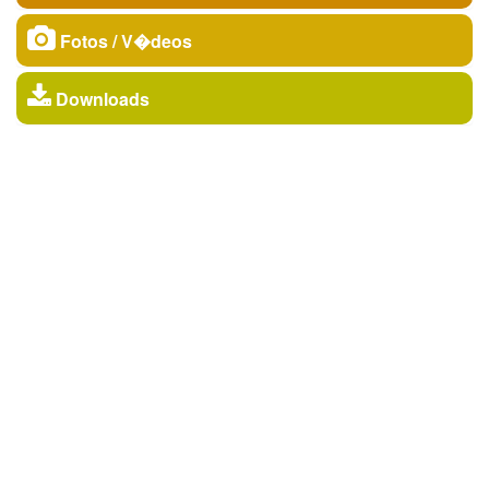
Fotos / V�deos
Downloads