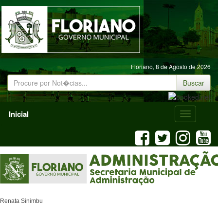
Floriano,
8 de Agosto de 2026
Buscar
Inicial
Menu
Mobile
Renata Sinimbu